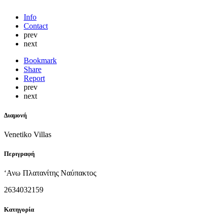
Info
Contact
prev
next
Bookmark
Share
Report
prev
next
Διαμονή
Venetiko Villas
Περιγραφή
‘Ανω Πλατανίτης Ναύπακτος
2634032159
Κατηγορία