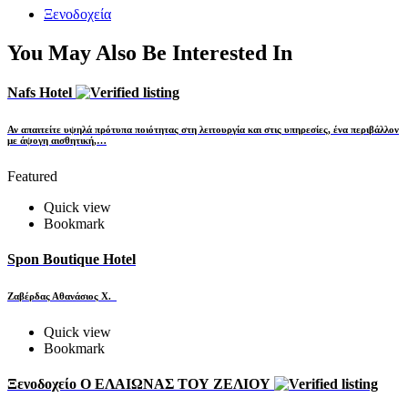
Ξενοδοχεία
You May Also Be Interested In
Nafs Hotel
Αν απαιτείτε υψηλά πρότυπα ποιότητας στη λειτουργία και στις υπηρεσίες, ένα περιβάλλον
με άψογη αισθητική,…
Featured
Quick view
Bookmark
Spon Boutique Hotel
Ζαβέρδας Αθανάσιος Χ.
Quick view
Bookmark
Ξενοδοχείο Ο ΕΛΑΙΩΝΑΣ ΤΟΥ ΖΕΛΙΟΥ