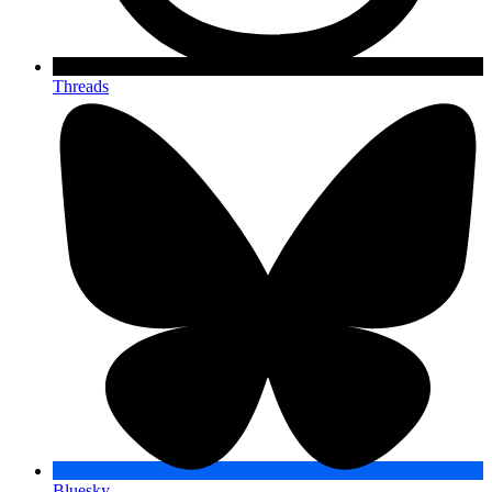
Threads
Bluesky