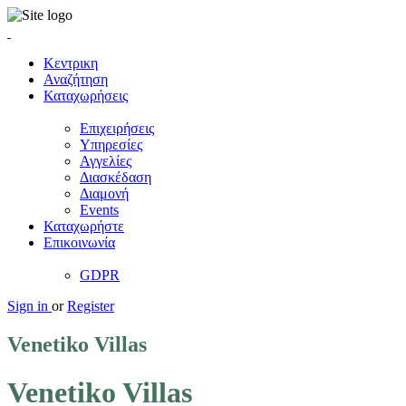
Κεντρικη
Αναζήτηση
Καταχωρήσεις
Επιχειρήσεις
Υπηρεσίες
Αγγελίες
Διασκέδαση
Διαμονή
Events
Καταχωρήστε
Επικοινωνία
GDPR
Sign in
or
Register
Venetiko Villas
Venetiko Villas