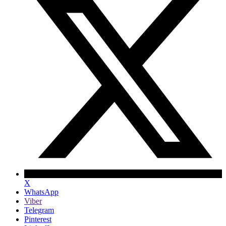
X
WhatsApp
Viber
Telegram
Pinterest