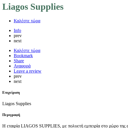
Liagos Supplies
Καλέστε τώρα
Info
prev
next
Καλέστε τώρα
Bookmark
Share
Αναφορά
Leave a review
prev
next
Επιχείριση
Liagos Supplies
Περιγραφή
Η εταιρία LIAGOS SUPPLIES, με πολυετή εμπειρία στο χώρο της εστ