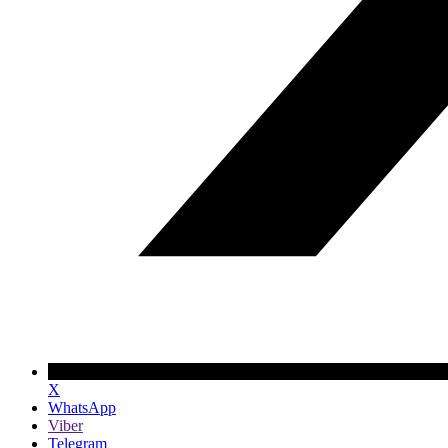
X
WhatsApp
Viber
Telegram