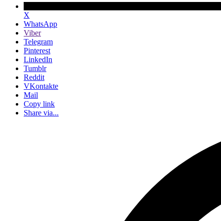
X
WhatsApp
Viber
Telegram
Pinterest
LinkedIn
Tumblr
Reddit
VKontakte
Mail
Copy link
Share via...