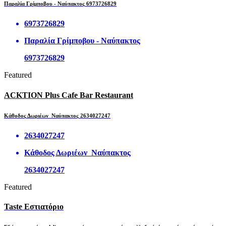
Παραλία Γρίμποβου - Ναύπακτος 6973726829
6973726829
Παραλία Γρίμποβου - Ναύπακτος
6973726829
Featured
ACKTION Plus Cafe Bar Restaurant
Κάθοδος Δωριέων Ναύπακτος 2634027247
2634027247
Κάθοδος Δωριέων Ναύπακτος
2634027247
Featured
Taste Εστιατόριο