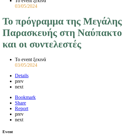
Το event ξεκινά
03/05/2024
Το πρόγραμμα της Μεγάλης
Παρασκευής στη Ναύπακτο
και οι συντελεστές
Το event ξεκινά
03/05/2024
Details
prev
next
Bookmark
Share
Report
prev
next
Event