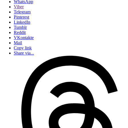
WhatsApp
Viber
Telegram
Pinterest
LinkedIn
Tumblr
Reddit
VKontakte
Mail
Copy link
Share via...