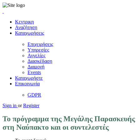
Κεντρικη
Αναζήτηση
Καταχωρήσεις
Επιχειρήσεις
Υπηρεσίες
Αγγελίες
Διασκέδαση
Διαμονή
Events
Καταχωρήστε
Επικοινωνία
GDPR
Sign in
or
Register
Το πρόγραμμα της Μεγάλης Παρασκευής
στη Ναύπακτο και οι συντελεστές