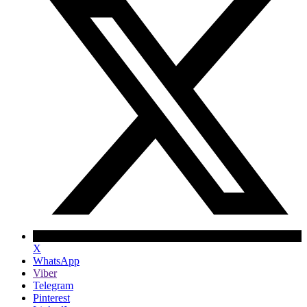
X
WhatsApp
Viber
Telegram
Pinterest