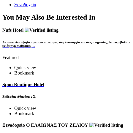
Ξενοδοχεία
You May Also Be Interested In
Nafs Hotel
Αν απαιτείτε υψηλά πρότυπα ποιότητας στη λειτουργία και στις υπηρεσίες, ένα περιβάλλον
με άψογη αισθητική,…
Featured
Quick view
Bookmark
Spon Boutique Hotel
Ζαβέρδας Αθανάσιος Χ.
Quick view
Bookmark
Ξενοδοχείο Ο ΕΛΑΙΩΝΑΣ ΤΟΥ ΖΕΛΙΟΥ