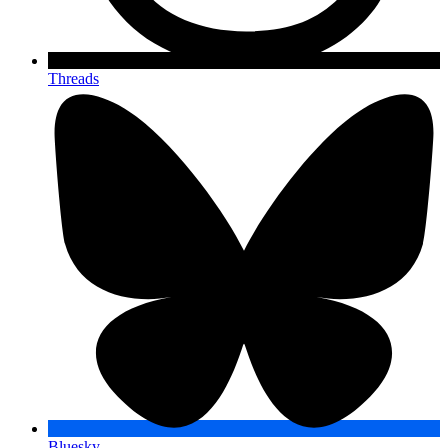
Threads
Bluesky