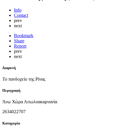
Info
Contact
prev
next
Bookmark
Share
Report
prev
next
Διαμονή
Το πανδοχείο της Ρίνας
Περιγραφή
Άνω Χώρα Αιτωλοακαρνανία
2634022707
Κατηγορία