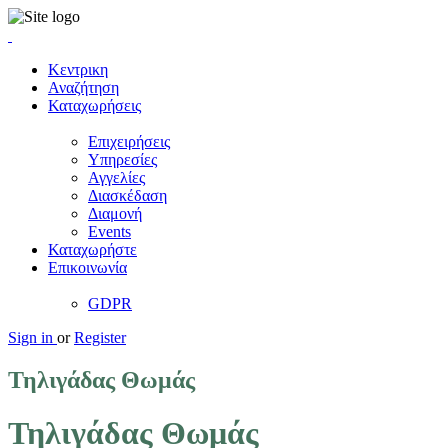
Κεντρικη
Αναζήτηση
Καταχωρήσεις
Επιχειρήσεις
Υπηρεσίες
Αγγελίες
Διασκέδαση
Διαμονή
Events
Καταχωρήστε
Επικοινωνία
GDPR
Sign in
or
Register
Τηλιγάδας Θωμάς
Τηλιγάδας Θωμάς