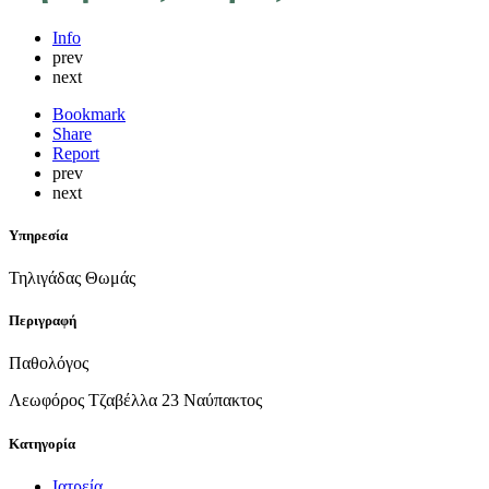
Info
prev
next
Bookmark
Share
Report
prev
next
Υπηρεσία
Τηλιγάδας Θωμάς
Περιγραφή
Παθολόγος
Λεωφόρος Τζαβέλλα 23 Ναύπακτος
Κατηγορία
Ιατρεία