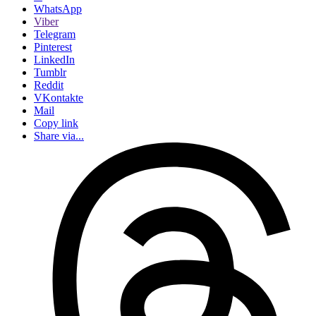
WhatsApp
Viber
Telegram
Pinterest
LinkedIn
Tumblr
Reddit
VKontakte
Mail
Copy link
Share via...