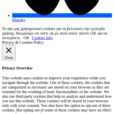
Bluesky
Το site μας χρησιμοποιεί cookies για να βελτιώσει την εμπειρία
χρήσης. Θεωρούμε οτι είστε ok με αυτό οπότε πιέστε ΟΚ για να
συνεχίσετε.
OK
Cookies Info
Privacy & Cookies Policy
Close
Privacy Overview
This website uses cookies to improve your experience while you
navigate through the website. Out of these cookies, the cookies that
are categorized as necessary are stored on your browser as they are
essential for the working of basic functionalities of the website. We
also use third-party cookies that help us analyze and understand how
you use this website. These cookies will be stored in your browser
only with your consent. You also have the option to opt-out of these
cookies. But opting out of some of these cookies may have an effect