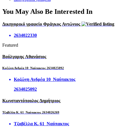
You May Also Be Interested In
Δικηγορικό γραφείο Φράγκος Αντώνιος
2634022330
Featured
Βούλγαρης Αθανάσιος
Κοζώνη Ανδρέα 10 Ναύπακτος 2634025092
Κοζώνη Ανδρέα 10 Ναύπακτος
2634025092
Κωνσταντόπουλος Δημήτριος
Τζαβέλλα Κ. 61 Ναύπακτος 2634026269
Τζαβέλλα Κ. 61 Ναύπακτος