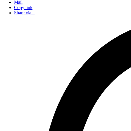
Mail
Copy link
Share via...