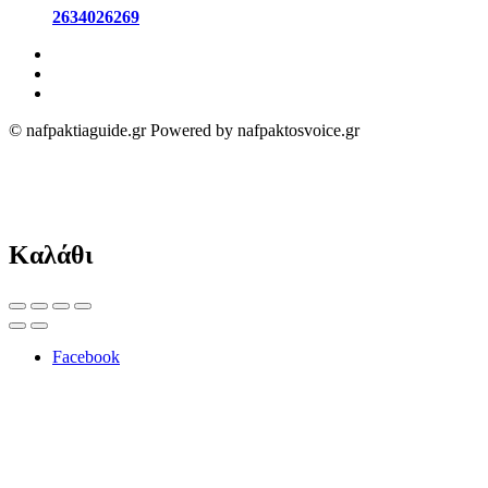
2634026269
© nafpaktiaguide.gr Powered by nafpaktosvoice.gr
Καλάθι
Facebook