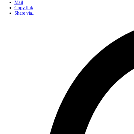
Mail
Copy link
Share via...