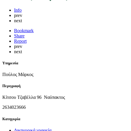
Info
prev
next
Bookmark
Share
Report
prev
next
Υπηρεσία
Πούλος Μάρκος
Περιγραφή
Κίτσου Τζαβέλλα 96 Ναύπακτος
2634023666
Κατηγορία
Δικηγορικά γραφεία