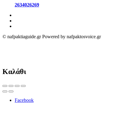
2634026269
© nafpaktiaguide.gr Powered by nafpaktosvoice.gr
Καλάθι
Facebook