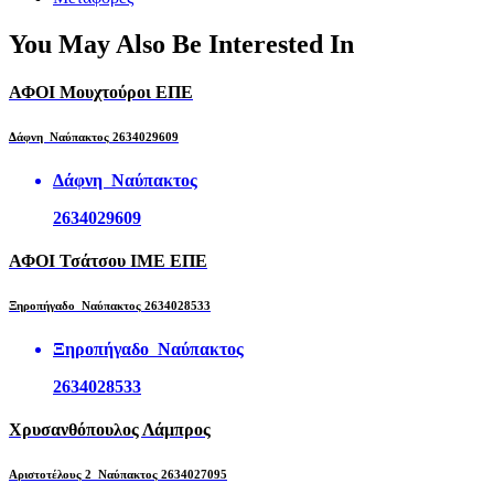
You May Also Be Interested In
ΑΦΟΙ Μουχτούροι ΕΠΕ
Δάφνη Ναύπακτος 2634029609
Δάφνη Ναύπακτος
2634029609
ΑΦΟΙ Τσάτσου ΙΜΕ ΕΠΕ
Ξηροπήγαδο Ναύπακτος 2634028533
Ξηροπήγαδο Ναύπακτος
2634028533
Χρυσανθόπουλος Λάμπρος
Αριστοτέλους 2 Ναύπακτος 2634027095