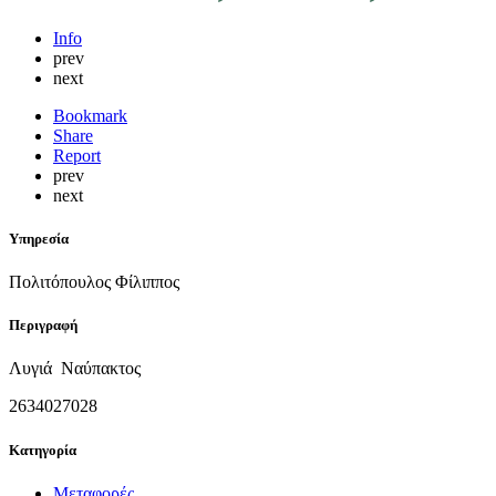
Info
prev
next
Bookmark
Share
Report
prev
next
Υπηρεσία
Πολιτόπουλος Φίλιππος
Περιγραφή
Λυγιά Ναύπακτος
2634027028
Κατηγορία
Μεταφορές