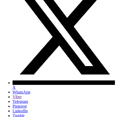
X
WhatsApp
Viber
Telegram
Pinterest
LinkedIn
Tumblr