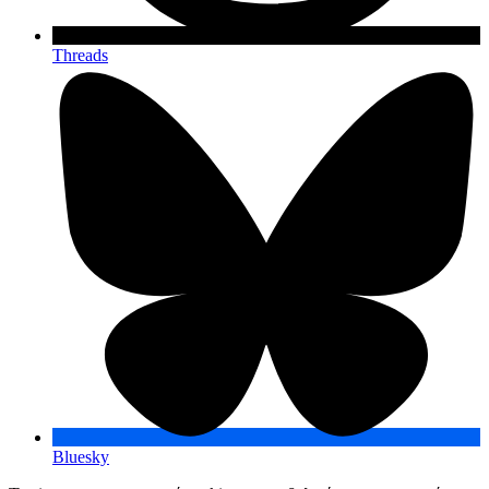
Threads
Bluesky