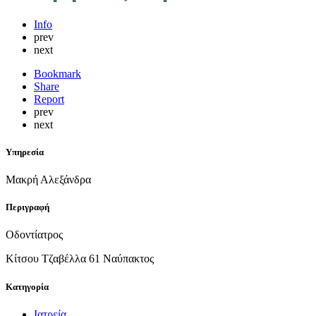
Info
prev
next
Bookmark
Share
Report
prev
next
Υπηρεσία
Μακρή Αλεξάνδρα
Περιγραφή
Οδοντίατρος
Κίτσου Τζαβέλλα 61 Ναύπακτος
Κατηγορία
Ιατρεία