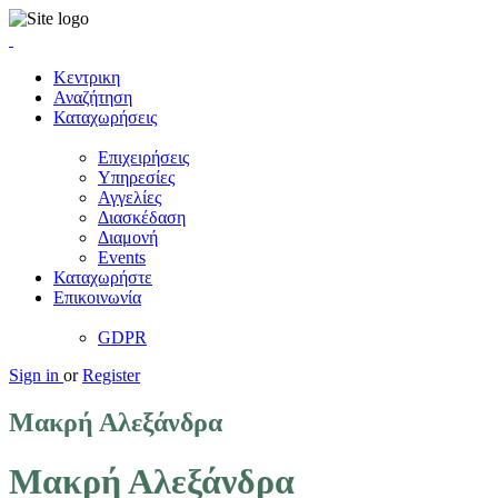
Κεντρικη
Αναζήτηση
Καταχωρήσεις
Επιχειρήσεις
Υπηρεσίες
Αγγελίες
Διασκέδαση
Διαμονή
Events
Καταχωρήστε
Επικοινωνία
GDPR
Sign in
or
Register
Μακρή Αλεξάνδρα
Μακρή Αλεξάνδρα