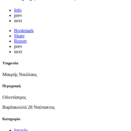
Info
prev
next
Bookmark
Share
Report
prev
next
Υπηρεσία
Μακρής Νικόλαος
Περιγραφή
Οδοντίατρος
Βαρδακουλά 28 Ναύπακτος
Κατηγορία
Ιατρεία