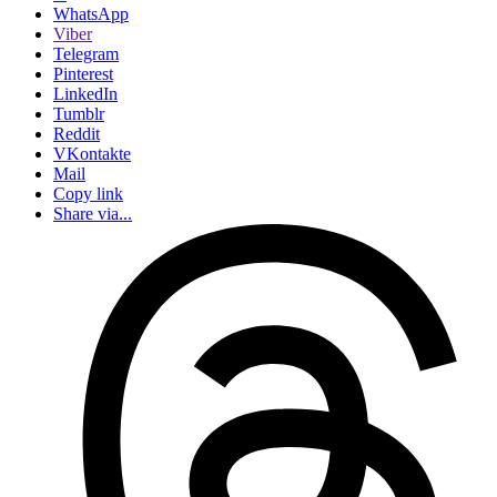
WhatsApp
Viber
Telegram
Pinterest
LinkedIn
Tumblr
Reddit
VKontakte
Mail
Copy link
Share via...