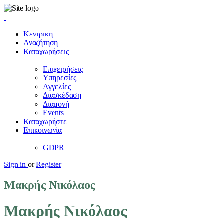
Κεντρικη
Αναζήτηση
Καταχωρήσεις
Επιχειρήσεις
Υπηρεσίες
Αγγελίες
Διασκέδαση
Διαμονή
Events
Καταχωρήστε
Επικοινωνία
GDPR
Sign in
or
Register
Μακρής Νικόλαος
Μακρής Νικόλαος