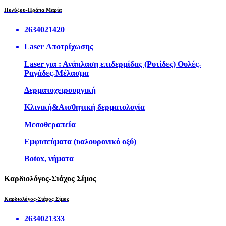
Πολύζου-Πράπα Μαρία
2634021420
Laser Αποτρίχωσης
Laser για : Ανάπλαση επιδερμίδας (Ρυτίδες) Ουλές-
Ραγάδες-Μέλασμα
Δερματοχειρουργική
Κλινική&Αισθητική δερματολογία
Μεσοθεραπεία
Εμφυτεύματα (υαλουρονικό οξύ)
Botox, νήματα
Καρδιολόγος-Σιάχος Σίμος
Καρδιολόγος-Σιάχος Σίμος
2634021333