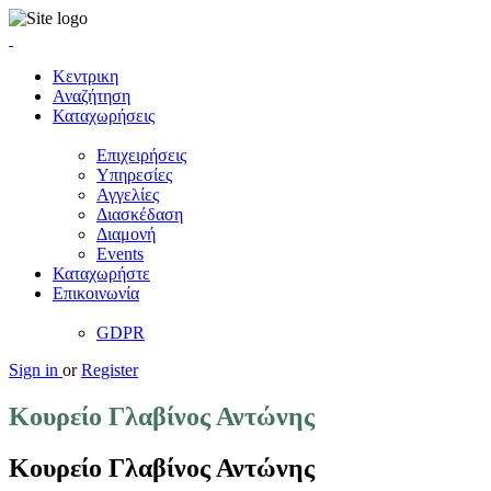
Κεντρικη
Αναζήτηση
Καταχωρήσεις
Επιχειρήσεις
Υπηρεσίες
Αγγελίες
Διασκέδαση
Διαμονή
Events
Καταχωρήστε
Επικοινωνία
GDPR
Sign in
or
Register
Κουρείο Γλαβίνος Αντώνης
Κουρείο Γλαβίνος Αντώνης