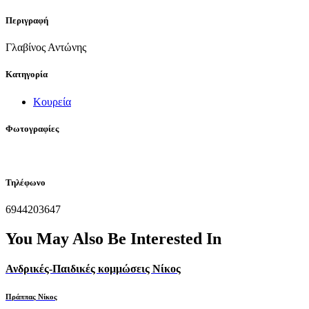
Περιγραφή
Γλαβίνος Αντώνης
Κατηγορία
Κουρεία
Φωτογραφίες
Τηλέφωνο
6944203647
You May Also Be Interested In
Ανδρικές-Παιδικές κομμώσεις Νίκος
Πράππας Νίκος