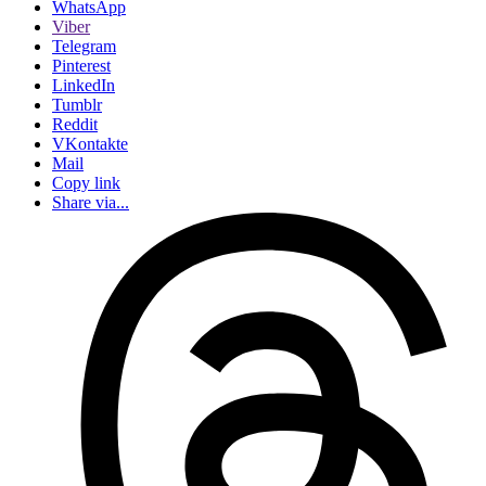
WhatsApp
Viber
Telegram
Pinterest
LinkedIn
Tumblr
Reddit
VKontakte
Mail
Copy link
Share via...