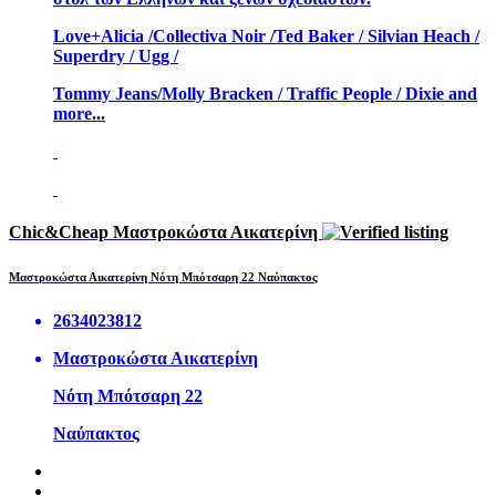
Love+Alicia /Collectiva Noir /Ted Baker / Silvian Heach /
Superdry / Ugg /
Tommy Jeans/Molly Bracken / Traffic People / Dixie and
more...
Chic&Cheap Μαστροκώστα Αικατερίνη
Μαστροκώστα Αικατερίνη Νότη Μπότσαρη 22 Ναύπακτος
2634023812
Μαστροκώστα Αικατερίνη
Νότη Μπότσαρη 22
Ναύπακτος