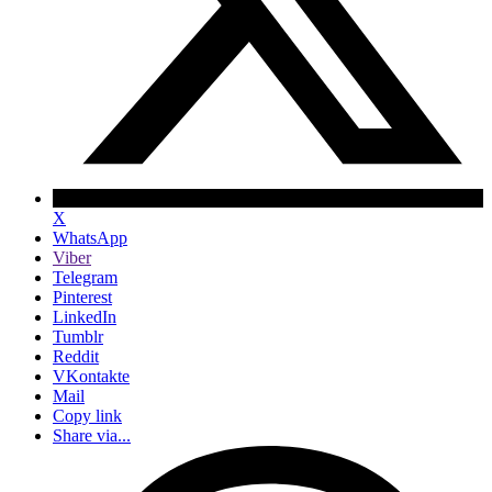
X
WhatsApp
Viber
Telegram
Pinterest
LinkedIn
Tumblr
Reddit
VKontakte
Mail
Copy link
Share via...