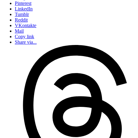
Pinterest
LinkedIn
Tumblr
Reddit
VKontakte
Mail
Copy link
Share via...