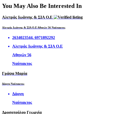
You May Also Be Interested In
Αλετράς Ιωάννης & ΣΙΑ Ο.Ε
Αλετράς Ιωάννης & ΣΙΑ Ο.Ε Αθηνών 56 Ναύπακτος
2634023544. 6971892292
Αλετράς Ιωάννης & ΣΙΑ Ο.Ε
Αθηνών 56
Ναύπακτος
Γράψα Μαρία
Δάφνη Ναύπακτος
Δάφνη
Ναύπακτος
Δροσοπούλου Γεωργία