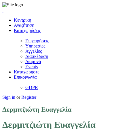
Κεντρικη
Αναζήτηση
Καταχωρήσεις
Επιχειρήσεις
Υπηρεσίες
Αγγελίες
Διασκέδαση
Διαμονή
Events
Καταχωρήστε
Επικοινωνία
GDPR
Sign in
or
Register
Δερμιτζιώτη Ευαγγελία
Δερμιτζιώτη Ευαγγελία