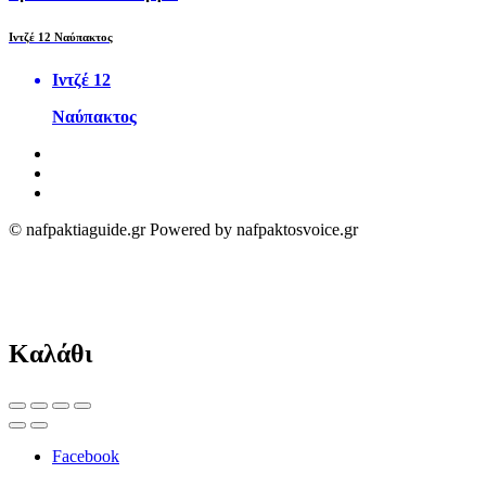
Ιντζέ 12 Ναύπακτος
Ιντζέ 12
Ναύπακτος
© nafpaktiaguide.gr Powered by nafpaktosvoice.gr
Καλάθι
Facebook