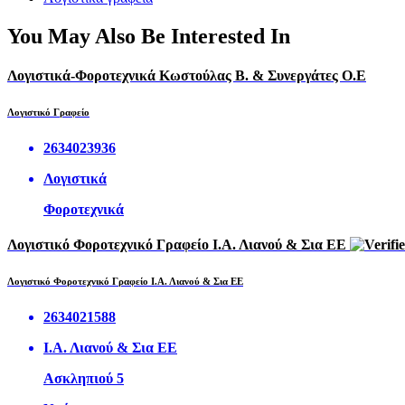
You May Also Be Interested In
Λογιστικά-Φοροτεχνικά Κωστούλας Β. & Συνεργάτες Ο.Ε
Λογιστικό Γραφείο
2634023936
Λογιστικά
Φοροτεχνικά
Λογιστικό Φοροτεχνικό Γραφείο Ι.Α. Λιανού & Σια ΕΕ
Λογιστικό Φοροτεχνικό Γραφείο Ι.Α. Λιανού & Σια ΕΕ
2634021588
Ι.Α. Λιανού & Σια ΕΕ
Ασκληπιού 5