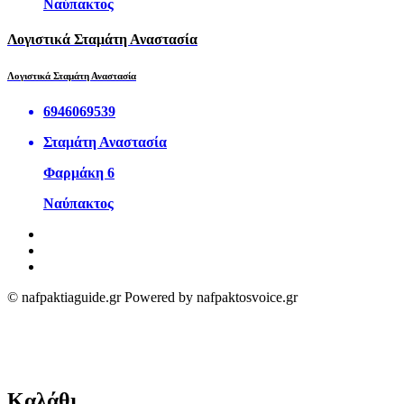
Ναύπακτος
Λογιστικά Σταμάτη Αναστασία
Λογιστικά Σταμάτη Αναστασία
6946069539
Σταμάτη Αναστασία
Φαρμάκη 6
Ναύπακτος
© nafpaktiaguide.gr Powered by nafpaktosvoice.gr
Καλάθι