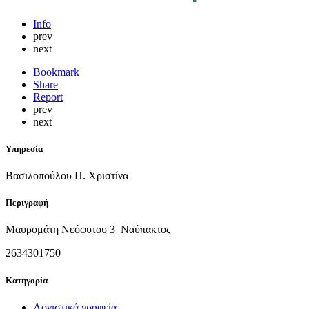
Info
prev
next
Bookmark
Share
Report
prev
next
Υπηρεσία
Βασιλοπούλου Π. Χριστίνα
Περιγραφή
Μαυρομάτη Νεόφυτου 3 Ναύπακτος
2634301750
Κατηγορία
Λογιστικά γραφεία