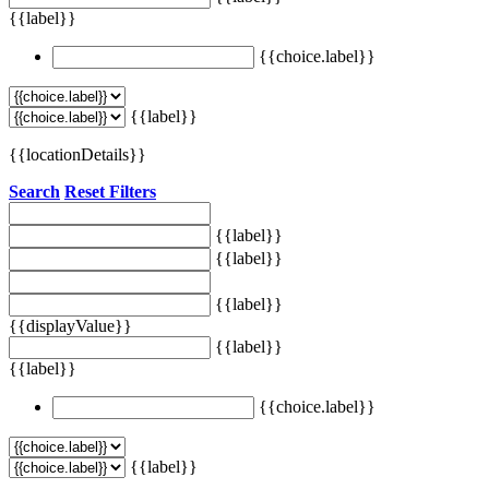
{{label}}
{{choice.label}}
{{label}}
{{locationDetails}}
Search
Reset Filters
{{label}}
{{label}}
{{label}}
{{displayValue}}
{{label}}
{{label}}
{{choice.label}}
{{label}}