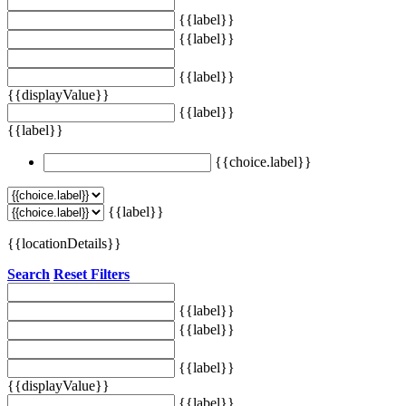
{{label}}
{{label}}
{{label}}
{{displayValue}}
{{label}}
{{label}}
{{choice.label}}
{{label}}
{{locationDetails}}
Search
Reset Filters
{{label}}
{{label}}
{{label}}
{{displayValue}}
{{label}}