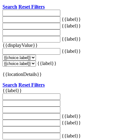
Search
Reset Filters
{{label}}
{{label}}
{{label}}
{{displayValue}}
{{label}}
{{label}}
{{locationDetails}}
Search
Reset Filters
{{label}}
{{label}}
{{label}}
{{label}}