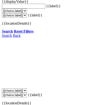
{{displayValue}}
{{label}}
{{label}}
{{locationDetails}}
Search
Reset Filters
Search
Back
{{label}}
{{locationDetails}}