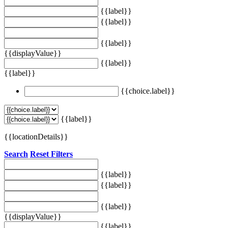
{{label}}
{{label}}
{{label}}
{{displayValue}}
{{label}}
{{label}}
{{choice.label}}
{{label}}
{{locationDetails}}
Search
Reset Filters
{{label}}
{{label}}
{{label}}
{{displayValue}}
{{label}}