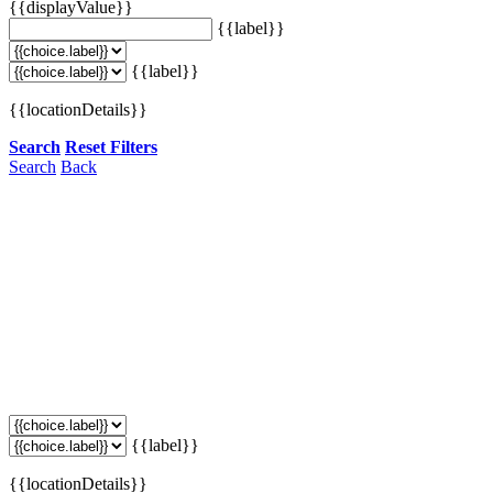
{{displayValue}}
{{label}}
{{label}}
{{locationDetails}}
Search
Reset Filters
Search
Back
{{label}}
{{locationDetails}}