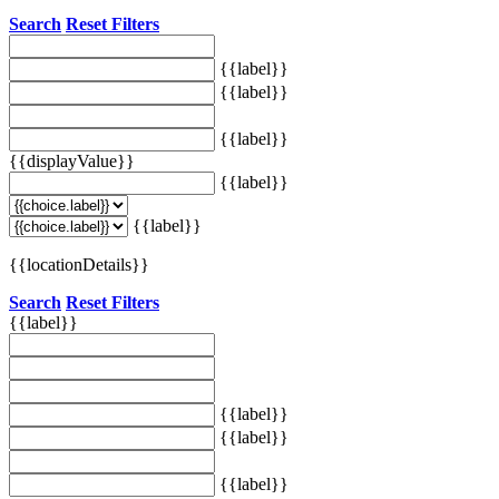
Search
Reset Filters
{{label}}
{{label}}
{{label}}
{{displayValue}}
{{label}}
{{label}}
{{locationDetails}}
Search
Reset Filters
{{label}}
{{label}}
{{label}}
{{label}}