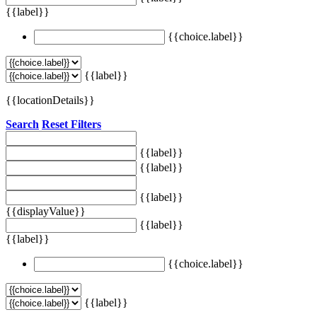
{{label}}
{{choice.label}}
{{label}}
{{locationDetails}}
Search
Reset Filters
{{label}}
{{label}}
{{label}}
{{displayValue}}
{{label}}
{{label}}
{{choice.label}}
{{label}}