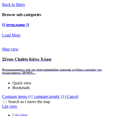
Back to filters
Browse sub-categories
{{ term.name }}
Load More
Map view
Ξένιος Chalets Κάτω Χώρα
Περιτριγυρισμένες από την φύση απαράμιλλης ομορφιάς οι ξύλινες κατοικίες του
συγκροτήματος ΞΕΝΙΟΣ…
Quick view
Bookmark
Compare items
({{ compare.length }})
Cancel
Search as I move the map
List view
List view